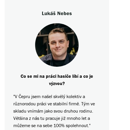
Lukáš Nebes
Co se mi na práci hasiče líbí a co je
výzvou?
"V Čepru jsem našel skvělý kolektiv a
různorodou práci ve stabilní firmě. Tým ve
skladu vnímám jako svou druhou rodinu.
Většina z nás tu pracuje již mnoho let a
můžeme se na sebe 100% spolehnout."