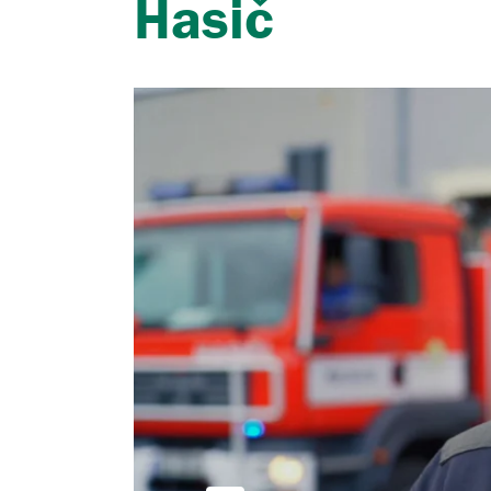
Hasič