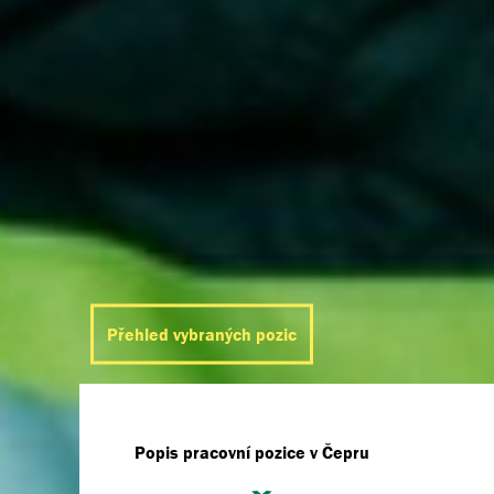
Přehled vybraných pozic
Popis pracovní pozice v Čepru