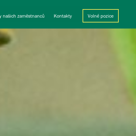
y našich zaměstnanců
Kontakty
Volné pozice