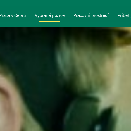
Práce v Čepru
Vybrané pozice
Pracovní prostředí
Příběh